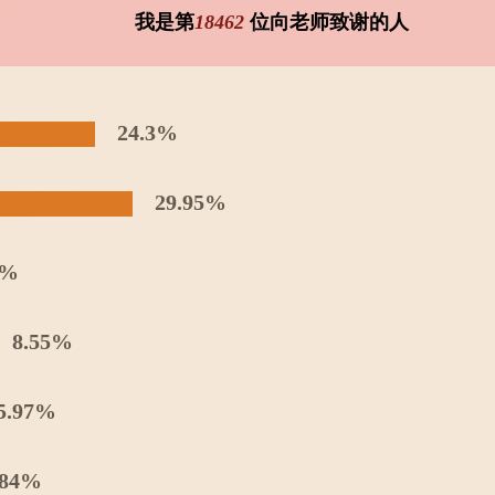
我是第
18462
位向老师致谢的人
24.3%
29.95%
5%
8.55%
5.97%
.84%