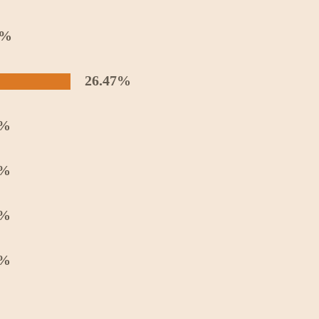
1%
26.47%
1%
6%
3%
5%