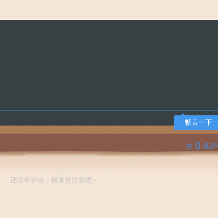
畅言一下
0
共
条评
还没有评论，快来抢沙发吧~